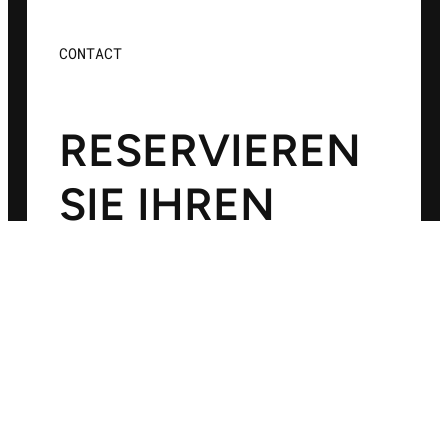
CONTACT
RESERVIEREN
SIE IHREN
TISCH UND
ERLEBEN SIE
CHOBAB