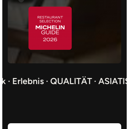
chmack · Erlebnis · QUALITÄT ·