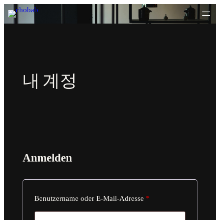
Zum
Inhalt
springen
내 계정
Anmelden
Erforderlich
Benutzername oder E-Mail-Adresse
*