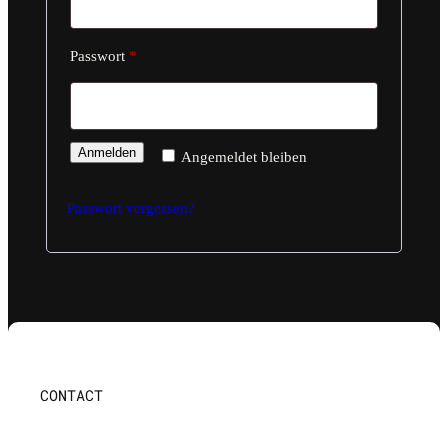
Erforderlich
Passwort
*
Anmelden
Angemeldet bleiben
Passwort vergessen?
CONTACT