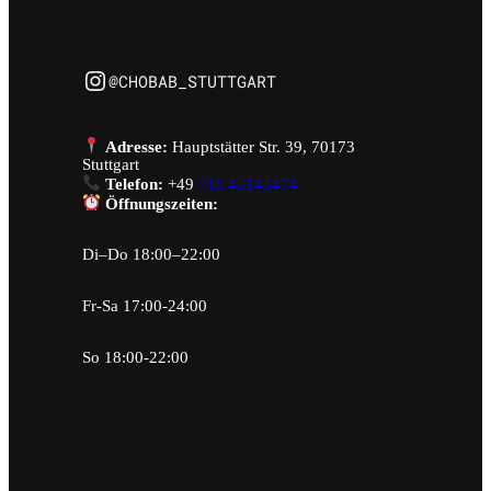
Instagram
@CHOBAB_STUTTGART
Adresse:
Hauptstätter Str. 39, 70173
Stuttgart
Telefon:
+49
711 45143474
Öffnungszeiten:
Di–Do 18:00–22:00
Fr-Sa 17:00-24:00
So 18:00-22:00