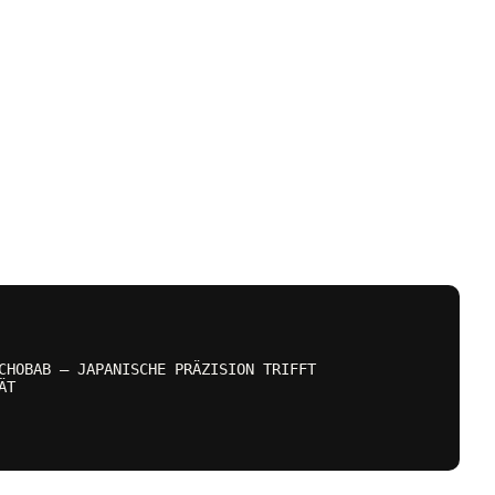
CHOBAB – JAPANISCHE PRÄZISION TRIFFT
ÄT