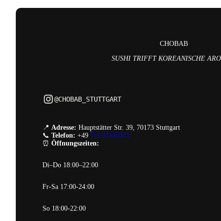
CHOBAB
SUSHI TRIFFT KOREANISCHE AR
Instagram
@CHOBAB_STUTTGART
📍
Adresse:
Hauptstätter Str. 39, 70173 Stuttgart
📞
Telefon:
+49
711 45143474
⏰
Öffnungszeiten:
Di–Do 18:00–22:00
Fr-Sa 17:00-24:00
So 18:00-22:00